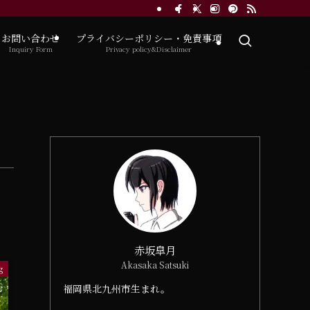
お問い合わせ
プライバシーポリシー・免責事項
Inquiry Form
Privacy policy&Disclaimer
赤坂皐月
Akasaka Satsuki
g
福岡県北九州市生まれ。