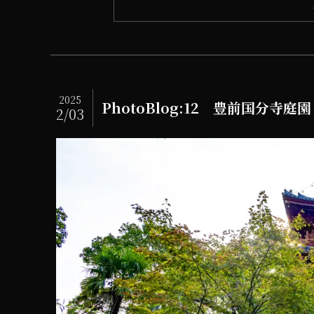
2025
PhotoBlog:12 豊前国分寺庭園
2/03