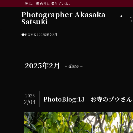
世界は、煌めきに満ちている。
Photographer Akasaka
Satsuki
HOME
2025年
2月
2025年2月
– date –
2025
PhotoBlog:13 お寺のゾウさん
2/04