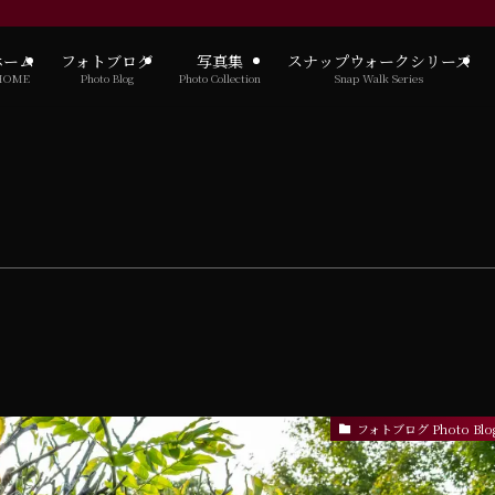
ホーム
フォトブログ
写真集
スナップウォークシリーズ
HOME
Photo Blog
Photo Collection
Snap Walk Series
フォトブログ Photo Blo