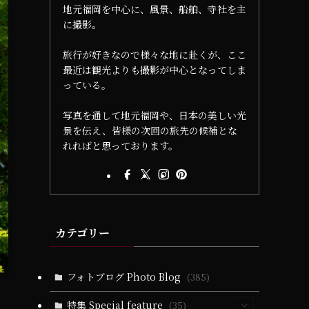
地元福岡を中心に、風景、船舶、寺社を主
に撮影。
旅行が好きなので様々な地に赴くが、ここ
最近は観光よりも撮影が中心となってしま
っている。
写真を通して地元福岡や、日本の美しい光
景を伝え、皆様の次回の旅先の候補とな
れればと思っております。
カテゴリー
フォトブログ Photo Blog
(385)
特集 Special feature
(35)