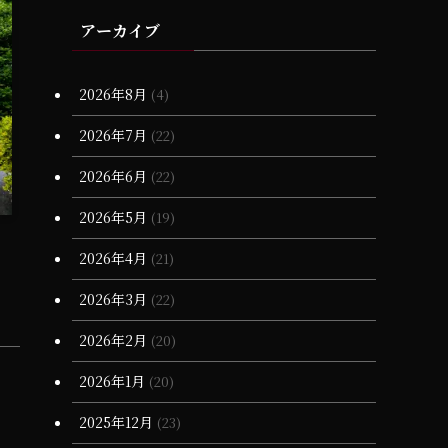
(3)
(4)
(11)
(17)
(23)
(2)
(1)
(19)
(1)
アーカイブ
(6)
(25)
(2)
(1)
(1)
(6)
(17)
(18)
(1)
(15)
(10)
(6)
(2)
(20)
(1)
(3)
(17)
2026年8月
(4)
(28)
(20)
(16)
(7)
(1)
(1)
2026年7月
(22)
(13)
(68)
(7)
(16)
2026年6月
(22)
(12)
(65)
(5)
2026年5月
(19)
(3)
(3)
2026年4月
(21)
(4)
(11)
2026年3月
(22)
(90)
(1)
2026年2月
(20)
(55)
(6)
(1)
2026年1月
(20)
(13)
(34)
(4)
2025年12月
(23)
(36)
(3)