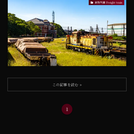
貨物列車 Freight train
1