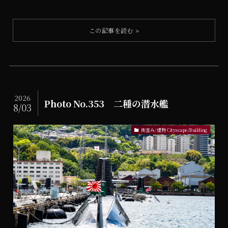
2026
Photo No.353 二種の潜水艦
8/03
街並み/建物 Cityscape/Building