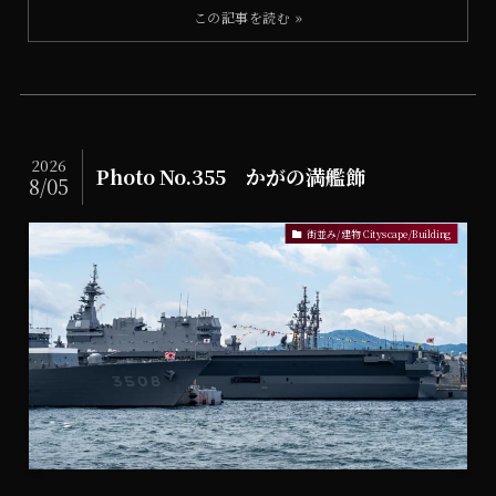
2026
Photo No.355 かがの満艦飾
8/05
街並み/建物 Cityscape/Building