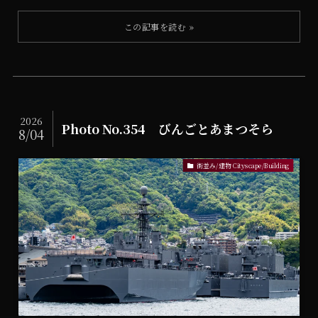
2026
Photo No.354 びんごとあまつそら
8/04
街並み/建物 Cityscape/Building