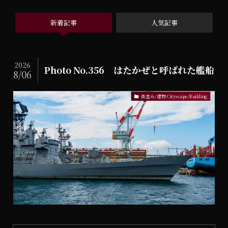
新着記事
人気記事
2026
Photo No.356 はたかぜと呼ばれた艦船
8/06
街並み/建物 Cityscape/Building