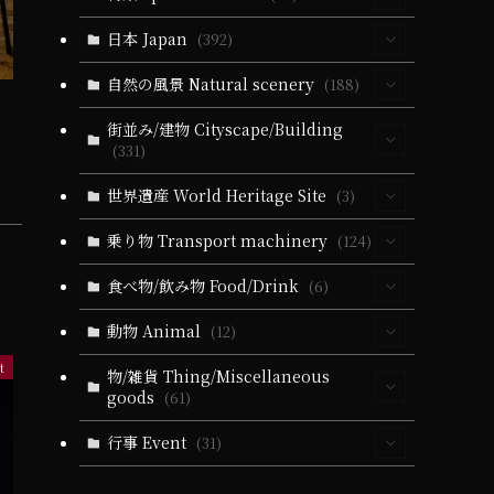
(30)
日本 Japan
(392)
(5)
(64)
自然の風景 Natural scenery
(188)
(10)
(40)
(330)
(55)
街並み/建物 Cityscape/Building
(5)
(331)
(14)
(40)
(279)
(24)
(60)
(10)
(94)
世界遺産 World Heritage Site
(3)
(6)
(51)
(3)
(19)
(24)
(25)
(35)
(32)
(3)
(3)
乗り物 Transport machinery
(124)
(9)
(5)
(51)
(1)
(164)
(58)
(9)
(31)
(22)
(4)
食べ物/飲み物 Food/Drink
(6)
(19)
(32)
(28)
(18)
(5)
(19)
(6)
(22)
(11)
(17)
(1)
(4)
動物 Animal
(12)
(10)
(21)
(34)
(11)
(20)
(13)
(84)
(9)
(1)
t
(2)
(3)
(4)
(10)
(5)
(4)
(36)
物/雑貨 Thing/Miscellaneous
(102)
(3)
goods
(61)
(2)
(2)
(21)
(5)
(1)
(2)
(1)
(1)
(1)
(4)
(4)
(11)
(21)
(21)
(79)
(25)
行事 Event
(31)
(16)
(2)
(1)
(2)
(5)
(2)
(4)
(2)
(10)
(13)
(13)
(65)
(10)
(72)
(1)
(25)
(15)
(1)
(1)