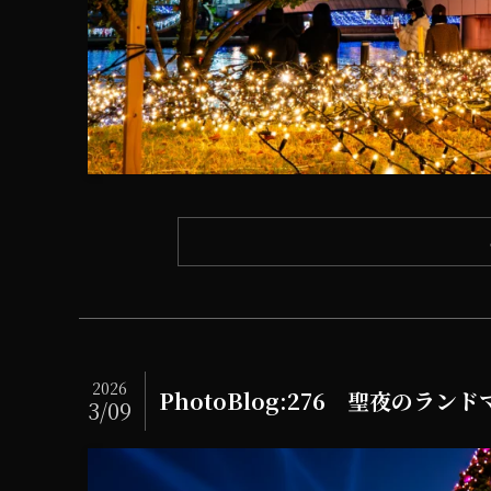
2026
PhotoBlog:276 聖夜のラン
3/09