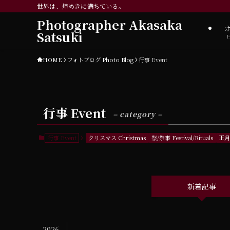
世界は、煌めきに満ちている。
Photographer Akasaka
Satsuki
HOME
フォトブログ Photo Blog
行事 Event
行事 Event
– category –
行事 Event
クリスマス Christmas
祭/祭事 Festival/Rituals
正月 
新着記事
2026