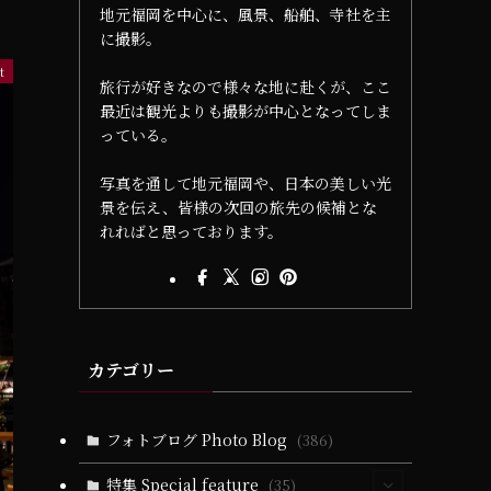
地元福岡を中心に、風景、船舶、寺社を主
に撮影。
t
旅行が好きなので様々な地に赴くが、ここ
最近は観光よりも撮影が中心となってしま
っている。
写真を通して地元福岡や、日本の美しい光
景を伝え、皆様の次回の旅先の候補とな
れればと思っております。
カテゴリー
フォトブログ Photo Blog
(386)
特集 Special feature
(35)