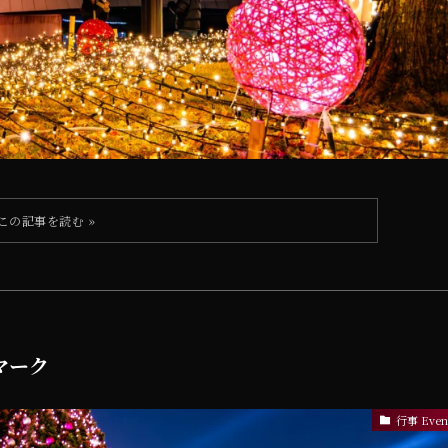
ドマーク
行事 Even