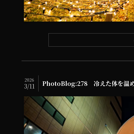
2026
PhotoBlog:278 冷えた体を温
3/11