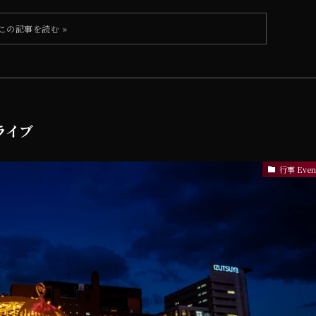
ドライブ
行事 Even