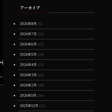
(3)
(4)
(11)
(17)
(23)
(2)
(1)
(19)
(1)
アーカイブ
(6)
(25)
(2)
(1)
(1)
(6)
(17)
(18)
(1)
(15)
(10)
(6)
(2)
(20)
(1)
(3)
(17)
2026年8月
(5)
(28)
(20)
(16)
(7)
(1)
(1)
2026年7月
(22)
(13)
(68)
(7)
(16)
2026年6月
(22)
(12)
(66)
(6)
2026年5月
(19)
(3)
(3)
2026年4月
(21)
(4)
(11)
2026年3月
(22)
(90)
(1)
2026年2月
(20)
(55)
(6)
(1)
2026年1月
(20)
(13)
(34)
(4)
2025年12月
(23)
(36)
(3)