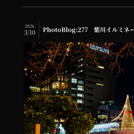
2026
PhotoBlog:277 紫川イルミ
3/10