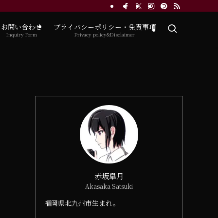
お問い合わせ
プライバシーポリシー・免責事項
Inquiry Form
Privacy policy&Disclaimer
赤坂皐月
Akasaka Satsuki
福岡県北九州市生まれ。