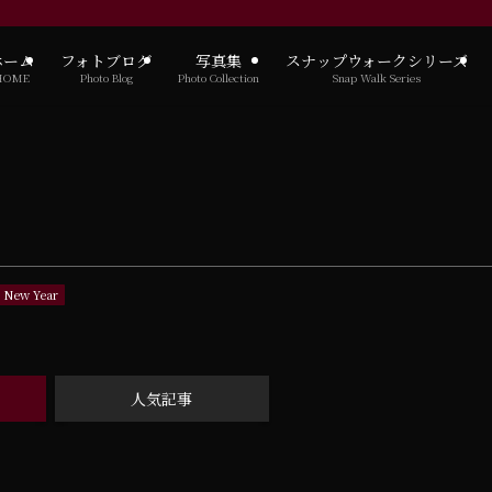
ホーム
フォトブログ
写真集
スナップウォークシリーズ
HOME
Photo Blog
Photo Collection
Snap Walk Series
New Year
人気記事