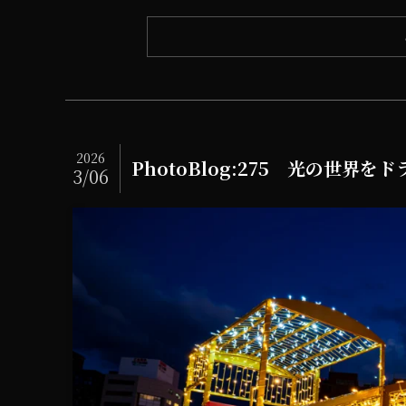
2026
PhotoBlog:275 光の世界を
3/06