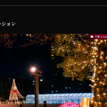
ネーション
行事 Even