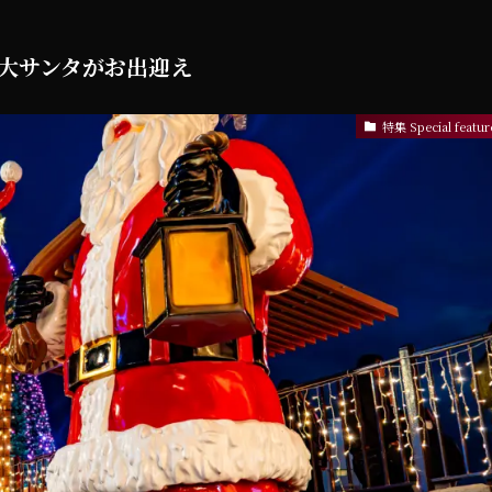
 巨大サンタがお出迎え
特集 Special featur