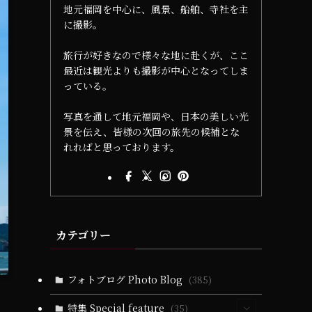
地元福岡を中心に、風景、船舶、寺社を主
に撮影。
旅行が好きなので様々な地に赴くが、ここ
最近は観光よりも撮影が中心となってしま
っている。
写真を通して地元福岡や、日本の美しい光
景を伝え、皆様の次回の旅先の候補とな
れればと思っております。
カテゴリー
フォトブログ Photo Blog
(385)
特集 Special feature
(35)