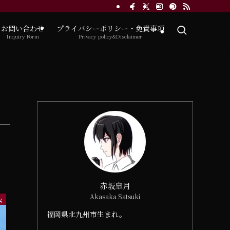
お問い合わせ
プライバシーポリシー・免責事項
Inquiry Form
Privacy policy&Disclaimer
赤坂皐月
Akasaka Satsuki
g
福岡県北九州市生まれ。