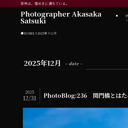
世界は、煌めきに満ちている。
Photographer Akasaka
Satsuki
HOME
2025年
12月
2025年12月
– date –
2025
PhotoBlog:236 関門橋と
12/31