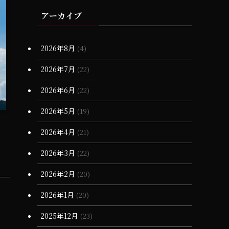
(3)
(4)
(11)
(17)
(23)
(2)
(1)
(19)
(1)
アーカイブ
(6)
(25)
(2)
(1)
(1)
(6)
(17)
(18)
(1)
(15)
(10)
(6)
(2)
(20)
(1)
(3)
(17)
2026年8月
(4)
(28)
(20)
(16)
(7)
(1)
(1)
2026年7月
(22)
(13)
(68)
(7)
(16)
2026年6月
(22)
(12)
(65)
(5)
2026年5月
(19)
(3)
(3)
2026年4月
(21)
(4)
(11)
2026年3月
(22)
(90)
(1)
2026年2月
(20)
(55)
(6)
(1)
2026年1月
(20)
(13)
(34)
(4)
2025年12月
(23)
(36)
(3)