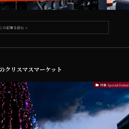
 夜のクリスマスマーケット
特集 Special featur