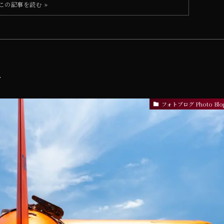
…
フォトブログ Photo Blo