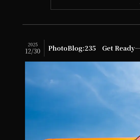
2025
PhotoBlog:235 Get Ready
12/30