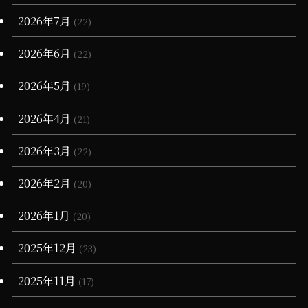
(1)
(3)
(17)
2026年7月
(22)
(16)
(13)
(7)
(1)
(1)
2026年6月
(22)
(68)
(12)
(7)
(16)
2026年5月
(19)
(66)
(6)
(3)
2026年4月
(21)
(3)
(4)
2026年3月
(22)
(11)
(90)
(1)
2026年2月
(20)
(55)
(6)
(1)
2026年1月
(20)
(13)
(34)
(4)
2025年12月
(23)
(36)
(3)
2025年11月
(17)
(11)