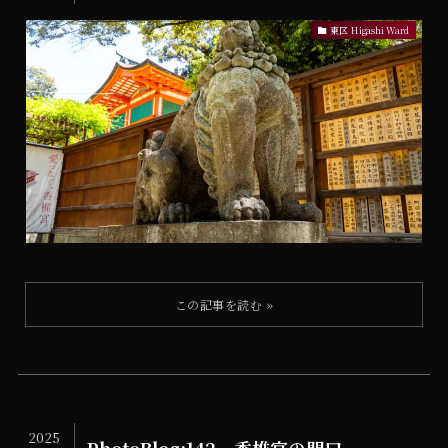
東区 Higashi Ward
2025
PhotoBlog:142 香椎宮の門口