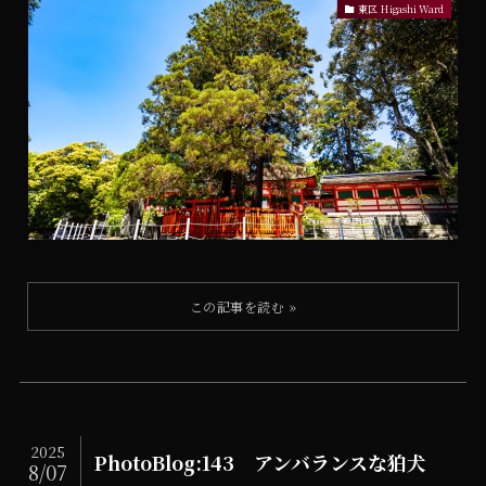
東区 Higashi Ward
2025
PhotoBlog:143 アンバランスな狛犬
8/07