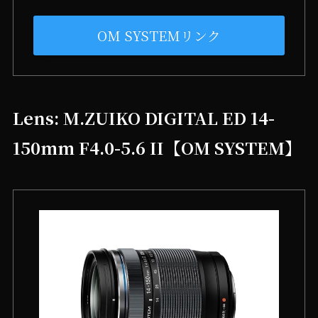
OM SYSTEMリンク
Lens: M.ZUIKO DIGITAL ED 14-
150mm F4.0-5.6 II【OM SYSTEM】