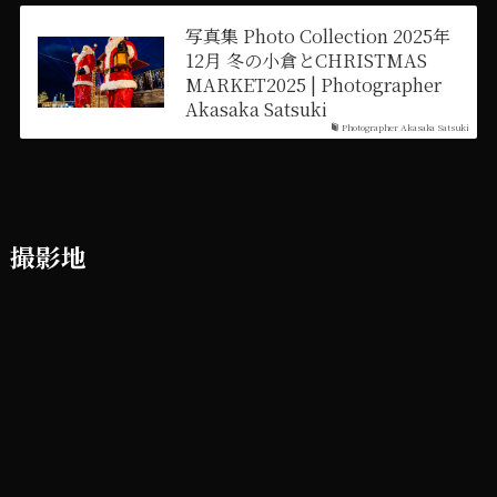
写真集 Photo Collection 2025年
12月 冬の小倉とCHRISTMAS
MARKET2025 | Photographer
Akasaka Satsuki
Photographer Akasaka Satsuki
撮影地