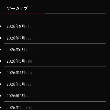
(72)
(2)
(10)
(13)
(65)
(1)
(15)
(1)
(1)
アーカイブ
(3)
(1)
(6)
(19)
(1)
(4)
(11)
(17)
(23)
(1)
(25)
(2)
(1)
(1)
(20)
(15)
(10)
(6)
(17)
(18)
(6)
2026年8月
(2)
(5)
(28)
(20)
(1)
(3)
(17)
2026年7月
(22)
(16)
(13)
(7)
(1)
(1)
2026年6月
(22)
(68)
(12)
(7)
(16)
2026年5月
(19)
(66)
(6)
(3)
2026年4月
(21)
(3)
(4)
2026年3月
(22)
(11)
(90)
(1)
2026年2月
(20)
(55)
(6)
(1)
2026年1月
(20)