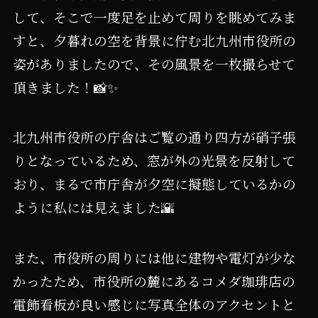
して、そこで一度足を止めて周りを眺めてみま
すと、夕暮れの空を背景に佇む北九州市役所の
姿がありましたので、その風景を一枚撮らせて
頂きました！📸✨️
北九州市役所の庁舎はご覧の通り四方が硝子張
りとなっているため、窓が外の光景を反射して
おり、まるで市庁舎が夕空に擬態しているかの
ように私には見えました🌇
また、市役所の周りには他に建物や電灯が少な
かったため、市役所の麓にあるコメダ珈琲店の
電飾看板が良い感じに写真全体のアクセントと