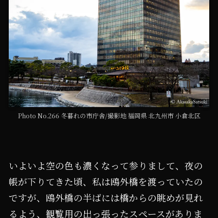
Photo No.266 冬暮れの市庁舎/撮影地 福岡県 北九州市 小倉北区
いよいよ空の色も濃くなって参りまして、夜の
帳が下りてきた頃、私は鴎外橋を渡っていたの
ですが、鴎外橋の半ばには橋からの眺めが見れ
るよう、観覧用の出っ張ったスペースがありま