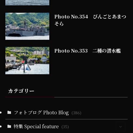
Photo No.354 びんごとあまつ
そら
Photo No.353 二種の潜水艦
カテゴリー
フォトブログ Photo Blog
(386)
特集 Special feature
(35)