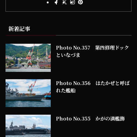
新着記事
Photo No.357 第四修理ドック
といなづま
Photo No.356 はたかぜと呼ば
れた艦船
Photo No.355 かがの満艦飾