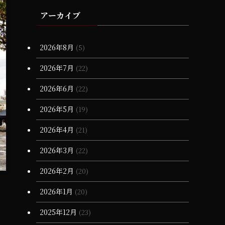
(3)
(4)
(11)
(17)
(23)
(2)
(1)
(19)
(1)
アーカイブ
(6)
(25)
(2)
(1)
(1)
(6)
(17)
(18)
(1)
(15)
(10)
(6)
(2)
(20)
(1)
(3)
(17)
2026年8月
(5)
(28)
(20)
(16)
(7)
(1)
(1)
2026年7月
(22)
(13)
(68)
(7)
(16)
2026年6月
(22)
(12)
(66)
(6)
2026年5月
(19)
(3)
(3)
2026年4月
(21)
(4)
(11)
2026年3月
(22)
(90)
(1)
2026年2月
(20)
(55)
(6)
(1)
2026年1月
(20)
(13)
(34)
(4)
2025年12月
(23)
(36)
(3)