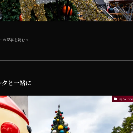
サンタと一緒に
冬 Winte