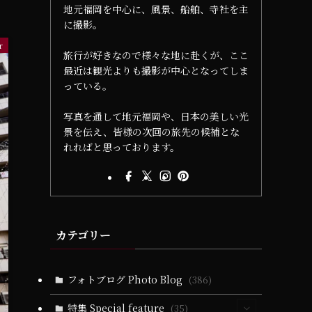
地元福岡を中心に、風景、船舶、寺社を主
に撮影。
r
旅行が好きなので様々な地に赴くが、ここ
最近は観光よりも撮影が中心となってしま
っている。
写真を通して地元福岡や、日本の美しい光
景を伝え、皆様の次回の旅先の候補とな
れればと思っております。
カテゴリー
フォトブログ Photo Blog
(386)
特集 Special feature
(35)