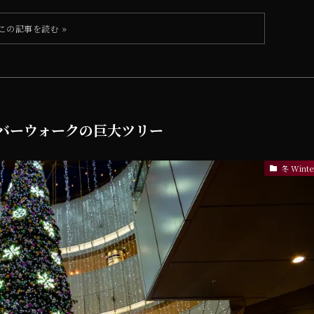
 リバーウォークの巨大ツリー
冬 Winte