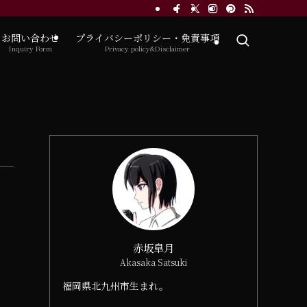
お問い合わせ
プライバシーポリシー・免責事項
Inquiry Form
Privacy policy&Disclaimer
赤坂皐月
Akasaka Satsuki
福岡県北九州市生まれ。