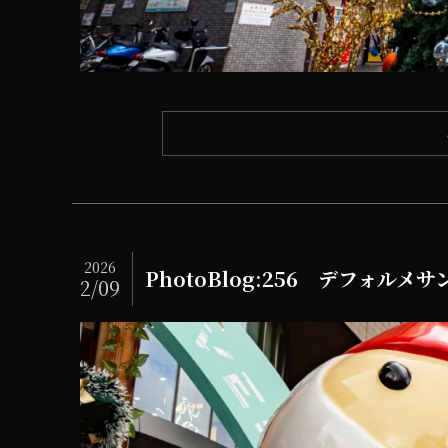
2026
PhotoBlog:256 デフォルメ
2/09