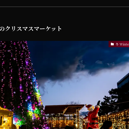
 夜のクリスマスマーケット
冬 Winte