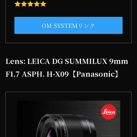
OM SYSTEMリンク
Lens: LEICA DG SUMMILUX 9mm
F1.7 ASPH. H-X09【Panasonic】