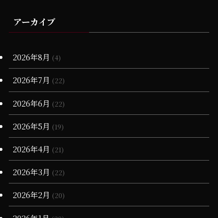
(4)
(2)
(25)
(71)
(2)
(10)
(13)
(65)
(1)
(14)
(1)
(1)
アーカイブ
(3)
(1)
(6)
(19)
(1)
(4)
(11)
(17)
(23)
(1)
(25)
(2)
(1)
(1)
(20)
(15)
(10)
(6)
(17)
(18)
(6)
2026年8月
(2)
(4)
(28)
(20)
(1)
(3)
(17)
2026年7月
(22)
(16)
(13)
(7)
(1)
(1)
2026年6月
(22)
(68)
(12)
(7)
(16)
2026年5月
(19)
(65)
(5)
(3)
2026年4月
(21)
(3)
(4)
2026年3月
(22)
(11)
(90)
(1)
2026年2月
(20)
(55)
(6)
(1)
2026年1月