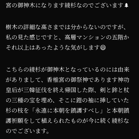
宮の御神木になります綾杉なのでございます🌲
樹木の詳細な高さまでは分からないのですが、
私の見た感じですと、高層マンションの五階か
それ以上はあったような気がします😄
こちらの綾杉が御神木となっているのには由来
がありまして、香椎宮の御祭神であります神功
皇后が三韓征伐を終え帰国した際、剣と鉾と杖
の三種の宝を埋め、そこに鎧の袖に挿していた
杉の枝を「永遠に本朝を鎮護すべし」と本朝鎮
護祈願をして植えられたものが今に続く綾杉な
のでございます。