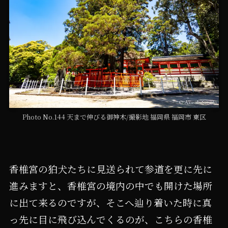
Photo No.144 天まで伸びる御神木/撮影地 福岡県 福岡市 東区
香椎宮の狛犬たちに見送られて参道を更に先に
進みますと、香椎宮の境内の中でも開けた場所
に出て来るのですが、そこへ辿り着いた時に真
っ先に目に飛び込んでくるのが、こちらの香椎