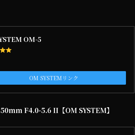
YSTEM OM-5
OM SYSTEMリンク
-150mm F4.0-5.6 II【OM SYSTEM】