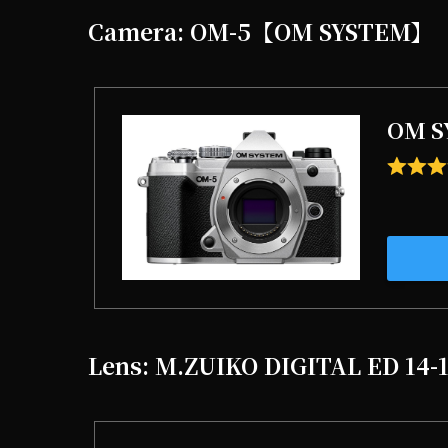
Camera: OM-5【OM SYSTEM】
OM S
Lens: M.ZUIKO DIGITAL ED 14