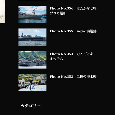
Photo No.356 はたかぜと呼
ばれた艦船
Photo No.355 かがの満艦飾
Photo No.354 びんごとあ
まつそら
ヒ
Photo No.353 二種の潜水艦
ら
用
カテゴリー