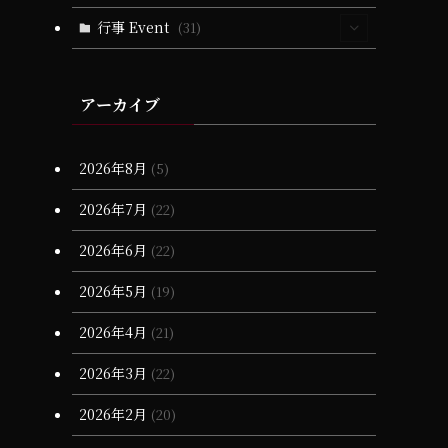
(2)
(1)
(1)
(1)
(4)
(4)
(11)
(21)
(21)
(79)
(25)
行事 Event
(31)
(16)
(2)
(1)
(2)
(5)
(2)
(4)
(2)
(10)
(13)
(13)
(65)
(10)
(72)
(1)
(25)
(15)
(1)
(1)
(3)
(4)
(11)
(17)
(23)
(2)
(1)
(19)
(1)
アーカイブ
(6)
(25)
(2)
(1)
(1)
(6)
(17)
(18)
(1)
(15)
(10)
(6)
(2)
(20)
(1)
(3)
(17)
2026年8月
(5)
(28)
(20)
(16)
(7)
(1)
(1)
2026年7月
(22)
(13)
(68)
(7)
(16)
2026年6月
(22)
(12)
(66)
(6)
2026年5月
(19)
(3)
(3)
2026年4月
(21)
(4)
(11)
2026年3月
(22)
(90)
(1)
2026年2月
(20)
(55)
(6)
(1)