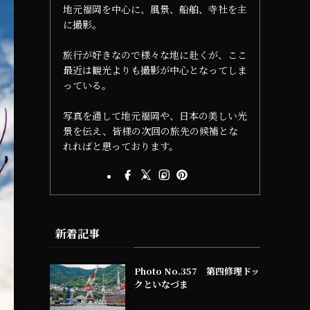
地元福岡を中心に、風景、船舶、寺社を主
に撮影。
旅行が好きなので様々な地に赴くが、ここ
最近は観光よりも撮影が中心となってしま
っている。
写真を通して地元福岡や、日本の美しい光
景を伝え、皆様の次回の旅先の候補とな
れればと思っております。
新着記事
Photo No.357 第四修理ドッ
クといなづま