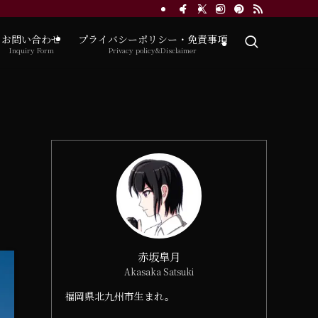
お問い合わせ
プライバシーポリシー・免責事項
Inquiry Form
Privacy policy&Disclaimer
赤坂皐月
Akasaka Satsuki
福岡県北九州市生まれ。