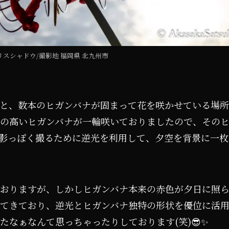
 リコリスシャドウ/撮影地 福岡県 北九州市
と、数本のヒガンバナが固まって花を咲かせている場所
の高いヒガンバナが一輪咲いておりましたので、その
影っぽく撮るために逆光を利用して、夕空を背景に一枚
おりますが、しかしヒガンバナ本来の赤色が夕日に照
てきており、逆光とヒガンバナ独特の形状を優位に活
なぁなんて思っちゃったりしております(笑)😎✨