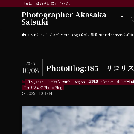
世界は、煌めきに満ちている。
Photographer Akasaka
Satsuki
HOME
フォトブログ Photo Blog
自然の風景 Natural scenery
植物 P
2025
PhotoBlog:185 リコ
10/08
日本 Japan
九州地方 Kyushu Region
福岡県 Fukuoka
北九州市 Kita
フォトブログ Photo Blog
2025年10月8日