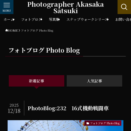
Photographer Akasaka
Satsuki
MENU
ホーム
フォトブログ
写真集
スナップウォークシリーズ
お問い合
HOME
フォトブログ Photo Blog
フォトブログ Photo Blog
新着記事
人気記事
2025
PhotoBlog:232 16式機動戦闘車
12/18
フォトブログ Photo Blog