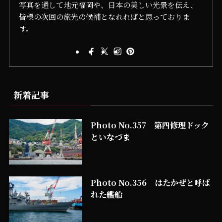
写真を通して地元福岡や、日本の美しい光景を伝え、
皆様の次回の旅先の候補となれればと思っておりま
す。
新着記事
Photo No.357 第四修理ドック
といなづま
Photo No.356 はたかぜと呼ば
れた艦船