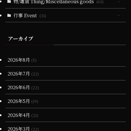
物/雑貨 Thing/Miscellaneous goods
(4)
(61)
(10)
(5)
(4)
(36)
(102)
(2)
(2)
(21)
(5)
(1)
(2)
(1)
(1)
(1)
行事 Event
(13)
(31)
(4)
(11)
(4)
(21)
(21)
(79)
(25)
(16)
(2)
(1)
(2)
(5)
(10)
(2)
(4)
(2)
(25)
(72)
(2)
(10)
(13)
(65)
(1)
(15)
(1)
(1)
アーカイブ
(3)
(1)
(6)
(19)
(1)
(4)
(11)
(17)
(23)
(1)
(25)
(2)
(1)
(1)
(20)
(15)
(10)
(6)
(17)
(18)
(6)
2026年8月
(2)
(5)
(28)
(20)
(1)
(3)
(17)
2026年7月
(22)
(16)
(13)
(7)
(1)
(1)
2026年6月
(22)
(68)
(12)
(7)
(16)
2026年5月
(19)
(66)
(6)
(3)
2026年4月
(21)
(3)
(4)
2026年3月
(22)
(11)