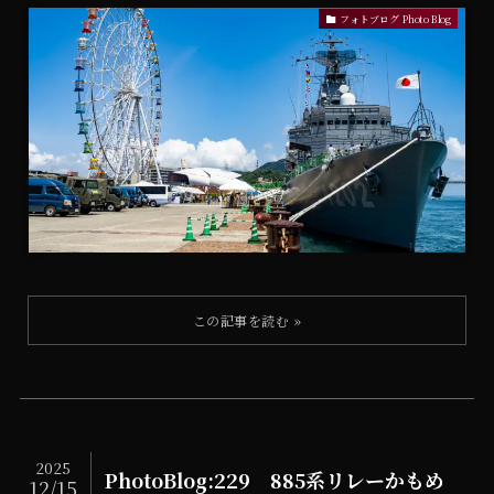
フォトブログ Photo Blog
2025
PhotoBlog:229 885系リレーかもめ
12/15