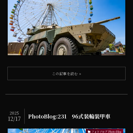
2025
PhotoBlog:231 96式装輪装甲車
12/17
フォトブログ Photo Blog