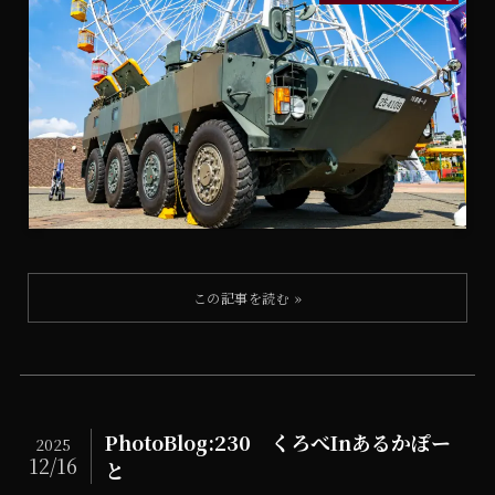
PhotoBlog:230 くろべInあるかぽー
2025
12/16
と