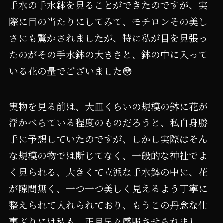
手水の手水鉢を見ることができたのですが、実
際に目の当たりにしてみて、モチロンその美し
さにも驚かされましたが、特に私が目を見張っ
たのがその手水鉢の大きさと、鉢の中に入って
いる花の量でございました😳
実物を見る前は、大皿くらいの規模の鉢に花が
浮かべらている程度のものだろうと、私自身勝
手に予想していたのですが、しかし実際はそん
な規模の物では断じてなく、一般的な神社でよ
く見られる、大きくて立派な手水鉢の中に、花
が隙間無く、一つ一つ美しく見えるよう丁寧に
整えられて入れられており、もうこの丹念な仕
事ぶりには私も、正月早々感服させられまし