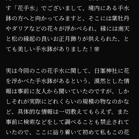
す「花手水」でございまして、境内にある手水
鉢の方へと向かってみますと、そこには葉牡丹
やダリアなどの花々が浮かべられ、縁には南天
と松の縁起の良いお正月飾りが供えられた、と
ても美しい手水鉢がありました！🌸
実は今回のこの花手水に関して、日峯神社に花
を浮かべた手水鉢があるという、漠然とした情
報は事前に友人から聞いていたのですが、しか
しそれが実際にどれくらいの規模の物なのかな
ど、具体的な情報は一切教えてもらえず、また
事前に検索などをして調べることも禁止されて
いたので、ここに辿り着いて初めて私もこの花