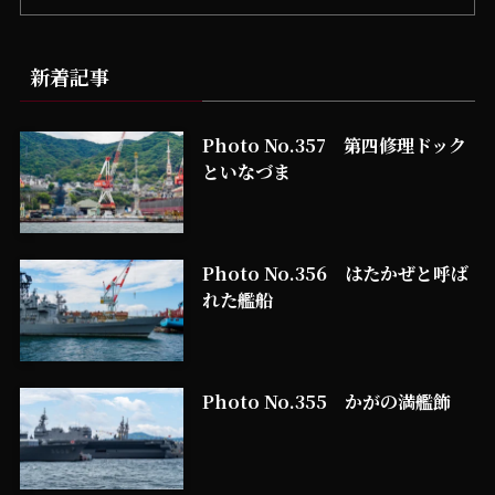
新着記事
Photo No.357 第四修理ドック
といなづま
Photo No.356 はたかぜと呼ば
れた艦船
Photo No.355 かがの満艦飾