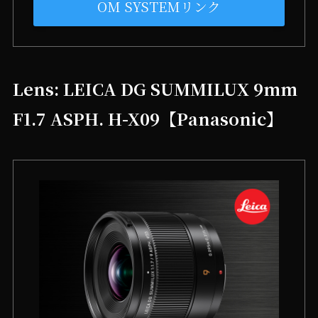
OM SYSTEMリンク
Lens: LEICA DG SUMMILUX 9mm
F1.7 ASPH. H-X09【Panasonic】