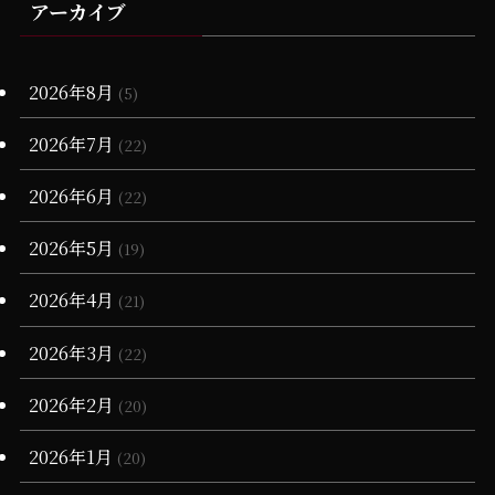
(1)
(1)
アーカイブ
(3)
(1)
(6)
(19)
(1)
(4)
(11)
(17)
(23)
(1)
(25)
(2)
(1)
(1)
(20)
(15)
(10)
(6)
(17)
(18)
(6)
2026年8月
(2)
(5)
(28)
(20)
(1)
(3)
(17)
2026年7月
(22)
(16)
(13)
(7)
(1)
(1)
2026年6月
(22)
(68)
(12)
(7)
(16)
2026年5月
(19)
(66)
(6)
(3)
2026年4月
(21)
(3)
(4)
2026年3月
(22)
(11)
(90)
(1)
2026年2月
(20)
(55)
(6)
(1)
2026年1月
(20)
(13)
(34)