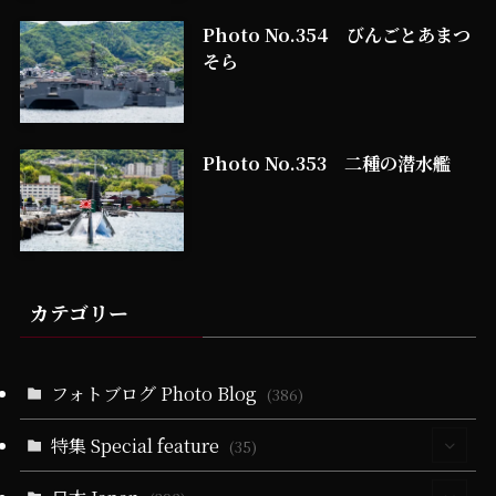
Photo No.354 びんごとあまつ
そら
Photo No.353 二種の潜水艦
カテゴリー
フォトブログ Photo Blog
(386)
特集 Special feature
(35)
(30)