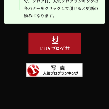
で、ブログ村、人気ブログランキングの
各バナーをクリックして頂けると更新の
励みになります。