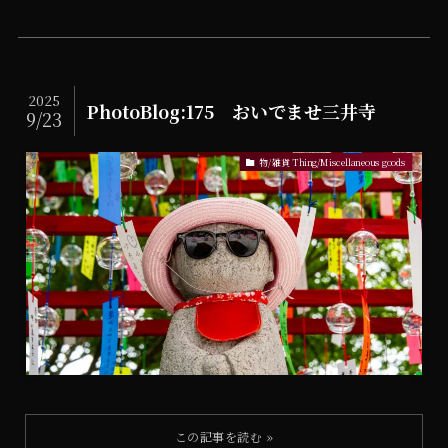
2025
PhotoBlog:175 おいでませ三井寺
9/23
物/雑貨 Thing/Miscellaneous goods