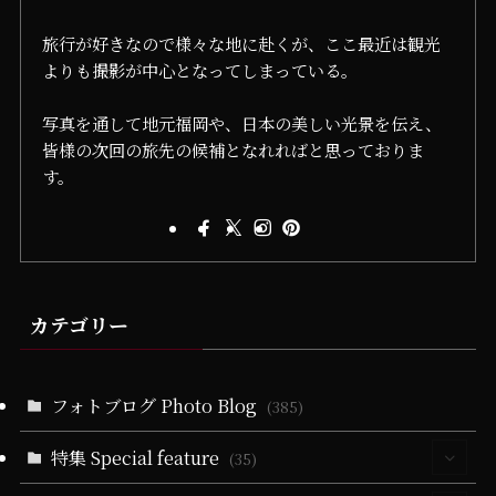
旅行が好きなので様々な地に赴くが、ここ最近は観光
よりも撮影が中心となってしまっている。
写真を通して地元福岡や、日本の美しい光景を伝え、
皆様の次回の旅先の候補となれればと思っておりま
す。
カテゴリー
フォトブログ Photo Blog
(385)
特集 Special feature
(35)