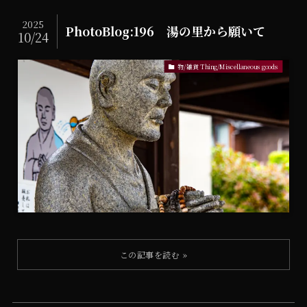
2025
PhotoBlog:196 湯の里から願いて
10/24
物/雑貨 Thing/Miscellaneous goods