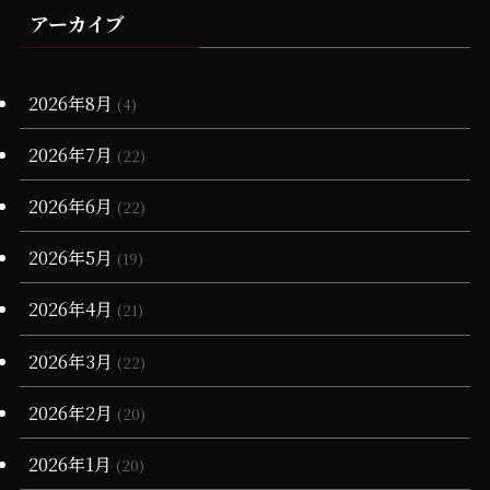
(14)
(1)
(1)
アーカイブ
(3)
(1)
(6)
(19)
(1)
(4)
(11)
(17)
(23)
(1)
(25)
(2)
(1)
(1)
(20)
(15)
(10)
(6)
(17)
(18)
(6)
2026年8月
(2)
(4)
(28)
(20)
(1)
(3)
(17)
2026年7月
(22)
(16)
(13)
(7)
(1)
(1)
2026年6月
(22)
(68)
(12)
(7)
(16)
2026年5月
(19)
(65)
(5)
(3)
2026年4月
(21)
(3)
(4)
2026年3月
(22)
(11)
(90)
(1)
2026年2月
(20)
(55)
(6)
(1)
2026年1月
(20)