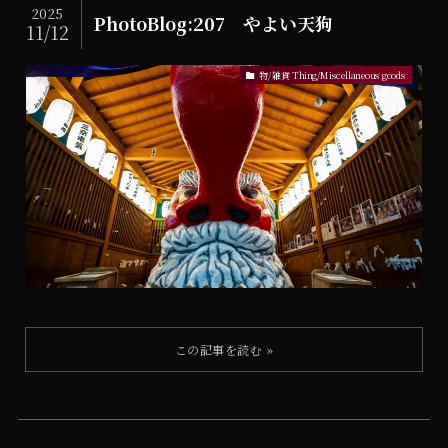
2025
PhotoBlog:207 やよい天狗
11/12
物/雑貨 Thing/Miscellaneous goods