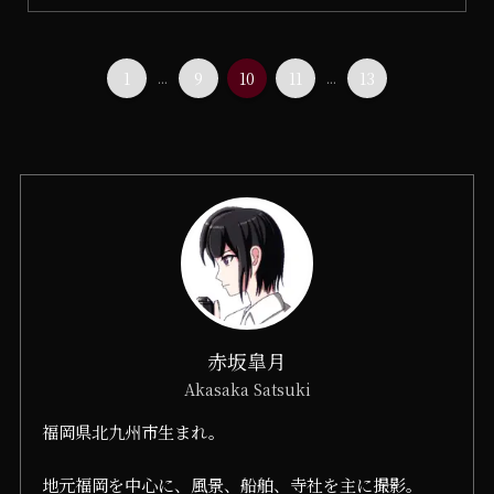
1
...
9
10
11
...
13
赤坂皐月
Akasaka Satsuki
福岡県北九州市生まれ。
地元福岡を中心に、風景、船舶、寺社を主に撮影。