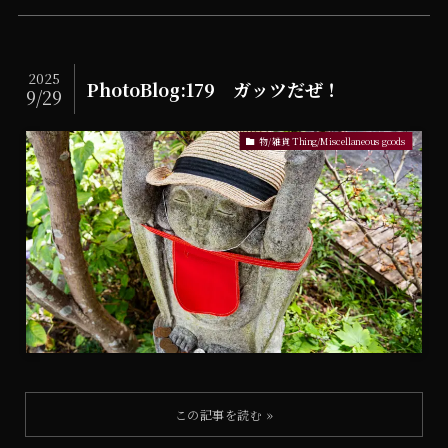
2025
PhotoBlog:179 ガッツだぜ！
9/29
物/雑貨 Thing/Miscellaneous goods